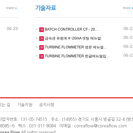
06-23
06-2
BATCH CONTROLLER CF - 20…
H
06-2
금속관 유량계 4~20mA 셋팅 메뉴얼
H
06-2
TURBINE FLOWMETER 영문 메뉴얼…
H
06-2
TURBINE FLOWMETER 한글메뉴얼입…
H
시는 길
기술지원
공지사항
관리자
업자번호 : 131-05-74515 주소 : (14955) 경기도 시흥시 방골길 32-4 (방
-8085~6 팩스 : 031-311-8084 이메일 : coreaflow@coreaflow.com
orea Flow
All rights reserved